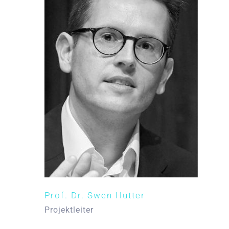
Prof. Dr. Swen Hutter
Projektleiter