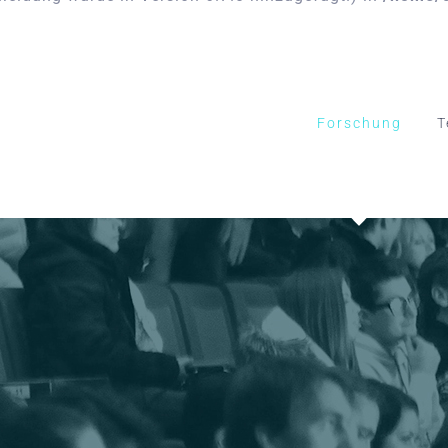
Forschung
T