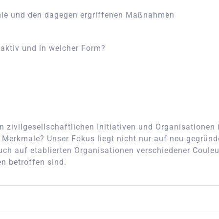
emie und den dagegen ergriffenen Maßnahmen
 aktiv und in welcher Form?
 zivilgesellschaftlichen Initiativen und Organisationen
 Merkmale? Unser Fokus liegt nicht nur auf neu gegründe
ch auf etablierten Organisationen verschiedener Couleur
n betroffen sind.