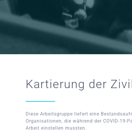
Kartierung der Zivi
Diese Arbeitsgruppe liefert eine Bestandsaufn
Organisationen, die während der COVID-19-Pa
Arbeit einstellen mussten.