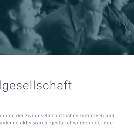
lgesellschaft
ahme der zivilgesellschaftlichen Initiativen und
ndemie aktiv waren, gestartet wurden oder ihre