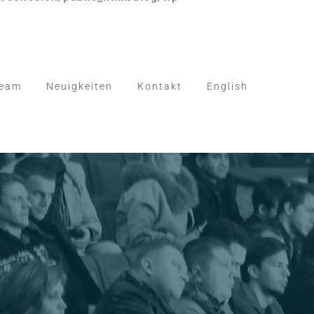
eam
Neuigkeiten
Kontakt
English