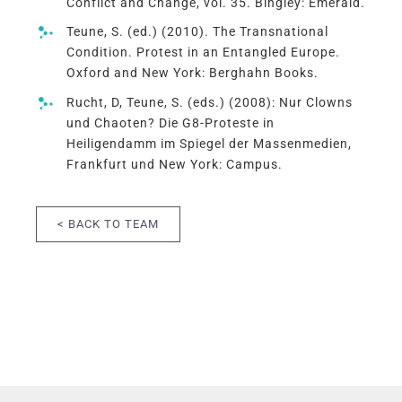
Conflict and Change, vol. 35. Bingley: Emerald.
Teune, S. (ed.) (2010). The Transnational
Condition. Protest in an Entangled Europe.
Oxford and New York: Berghahn Books.
Rucht, D, Teune, S. (eds.) (2008): Nur Clowns
und Chaoten? Die G8-Proteste in
Heiligendamm im Spiegel der Massenmedien,
Frankfurt und New York: Campus.
< BACK TO TEAM