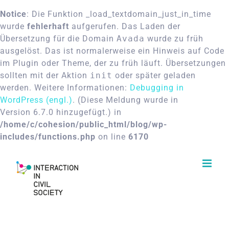
Notice
: Die Funktion _load_textdomain_just_in_time
wurde
fehlerhaft
aufgerufen. Das Laden der
Übersetzung für die Domain
Avada
wurde zu früh
ausgelöst. Das ist normalerweise ein Hinweis auf Code
im Plugin oder Theme, der zu früh läuft. Übersetzungen
sollten mit der Aktion
init
oder später geladen
werden. Weitere Informationen:
Debugging in
WordPress (engl.)
. (Diese Meldung wurde in
Version 6.7.0 hinzugefügt.) in
/home/c/cohesion/public_html/blog/wp-
includes/functions.php
on line
6170
Skip
to
content