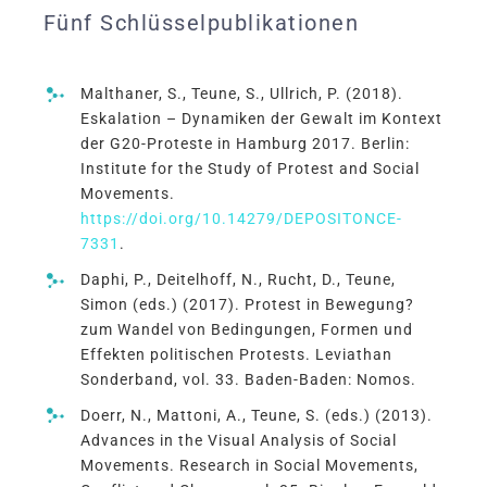
Fünf Schlüsselpublikationen
Malthaner, S., Teune, S., Ullrich, P. (2018).
Eskalation – Dynamiken der Gewalt im Kontext
der G20-Proteste in Hamburg 2017. Berlin:
Institute for the Study of Protest and Social
Movements.
https://doi.org/10.14279/DEPOSITONCE-
7331
.
Daphi, P., Deitelhoff, N., Rucht, D., Teune,
Simon (eds.) (2017). Protest in Bewegung?
zum Wandel von Bedingungen, Formen und
Effekten politischen Protests. Leviathan
Sonderband, vol. 33. Baden-Baden: Nomos.
Doerr, N., Mattoni, A., Teune, S. (eds.) (2013).
Advances in the Visual Analysis of Social
Movements. Research in Social Movements,