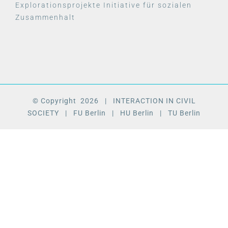
Explorationsprojekte Initiative für sozialen
Zusammenhalt
© Copyright
2026
| INTERACTION IN CIVIL
SOCIETY
| FU Berlin
| HU Berlin
| TU Berlin