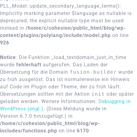
PLL_Model::update_secondary_language_terms():
Implicitly marking parameter $language as nullable is
deprecated, the explicit nullable type must be used
instead in
/home/c/cohesion/public_html/blog/wp-
content/plugins/polylang/include/model.php
on line
926
Notice
: Die Funktion _load_textdomain_just_in_time
wurde
fehlerhaft
aufgerufen. Das Laden der
Übersetzung für die Domain
fusion-builder
wurde
zu früh ausgelöst. Das ist normalerweise ein Hinweis
auf Code im Plugin oder Theme, der zu früh läuft.
Übersetzungen sollten mit der Aktion
init
oder später
geladen werden. Weitere Informationen:
Debugging in
WordPress (engl.)
. (Diese Meldung wurde in
Version 6.7.0 hinzugefügt.) in
/home/c/cohesion/public_html/blog/wp-
includes/functions.php
on line
6170